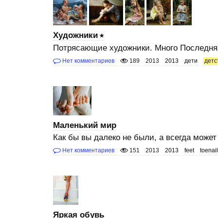
Художники
Потрясающие художники. Много Последня
Нет комментариев
189
2013
2013
дети
детс
Маленький мир
Как бы вы далеко не были, а всегда может
Нет комментариев
151
2013
2013
feet
toenai
Яркая обувь