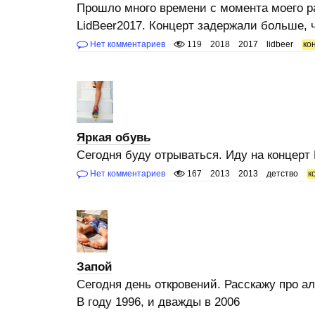
Прошло много времени с момента моего р
LidBeer2017. Концерт задержали больше, 
Нет комментариев
119
2018
2017
lidbeer
ко
Яркая обувь
Сегодня буду отрываться. Иду на концерт
Нет комментариев
167
2013
2013
детство
к
Запой
Сегодня день откровений. Расскажу про ал
В году 1996, и дважды в 2006