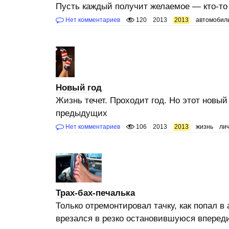
Пусть каждый получит желаемое — кто-то с
Нет комментариев
120
2013
2013
автомобил
Новый год
Жизнь течет. Проходит год. Но этот новый 
предыдущих
Нет комментариев
106
2013
2013
жизнь
ли
Трах-бах-печалька
Только отремонтировал тачку, как попал в
врезался в резко остановившуюся впереди