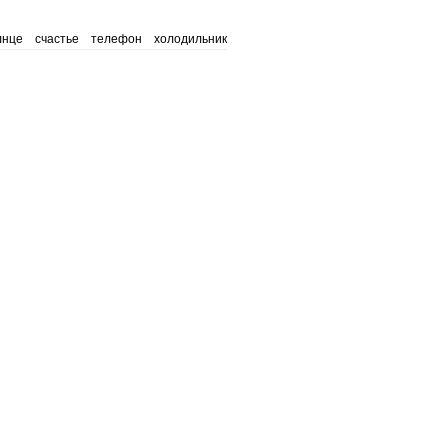
лнце
счастье
телефон
холодильник