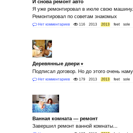
И снова ремонт авто
Я уже ремонтировал в июле свою машину.
Ремонтировал по советам знакомых
Нет комментариев
116
2013
2013
feet
sole
Деревянные двери
Подписал договор. Но до этого очень нам
Нет комментариев
179
2013
2013
feet
sole
Ванная комната — ремонт
Завершил ремонт ванной комнаты...