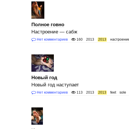
Полное говно
Настроение — сабж
Нет комментариев
160
2013
2013
настроени
Новый год
Новый год наступает
Нет комментариев
113
2013
2013
feet
sole