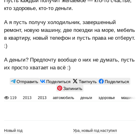
Пусть каждый получит желаемое — кто-то счастье,
кто здоровье, кто-то деньги.
А я пусть получу холодильник, завершенный
ремонт, новую машину, две поездки на море, мебель
в квартиру, новый телефон и пусть права не отберут.
:)
А деньги? Предпочту вообще о них не думать, пусть
их просто хватает на всё :)
Отправить
Поделиться
Твитнуть
Поделиться
Запинить
119
2013
2013
автомобиль
деньги
здоровье
машина
Новый год
Ура, новый год наступил