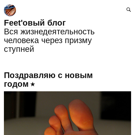
Feet'овый блог
Вся жизнедеятельность
человека через призму
ступней
Поздравляю с новым
годом