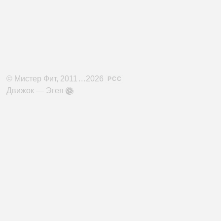
©
Мистер Фит
, 2011
...
2026
РСС
Движок —
Эгея