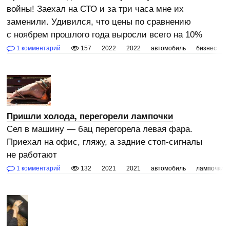
войны! Заехал на СТО и за три часа мне их
заменили. Удивился, что цены по сравнению
с ноябрем прошлого года выросли всего на 10%
1 комментарий
157
2022
2022
автомобиль
бизнес
Пришли холода, перегорели лампочки
Сел в машину — бац перегорела левая фара.
Приехал на офис, гляжу, а задние стоп-сигналы
не работают
1 комментарий
132
2021
2021
автомобиль
лампочки