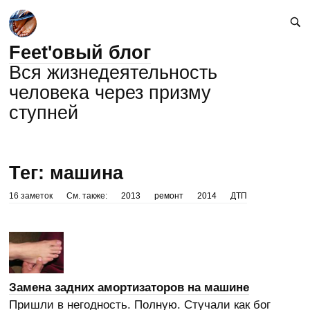
Feet'овый блог
Вся жизнедеятельность
человека через призму
ступней
Тег: машина
16 заметок
См. также:
2013
ремонт
2014
ДТП
Замена задних амортизаторов на машине
Пришли в негодность. Полную. Стучали как бог