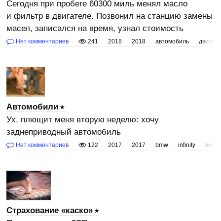
Сегодня при пробеге 60300 миль менял масло
и фильтр в двигателе. Позвонил на станцию замены
масел, записался на время, узнал стоимость
Нет комментариев
241
2018
2018
автомобиль
двигате
Автомобили
Ух, плющит меня вторую неделю: хочу
заднеприводный автомобиль
Нет комментариев
122
2017
2017
bmw
infinity
lexus
Страхование «каско»