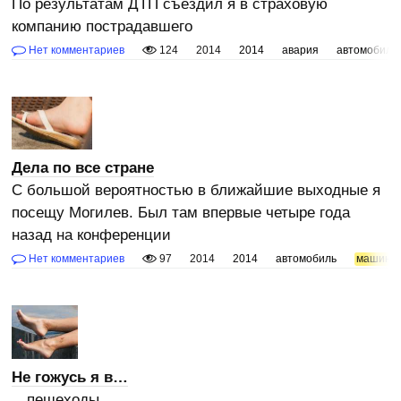
По результатам ДТП съездил я в страховую
компанию пострадавшего
Нет комментариев
124
2014
2014
авария
автомобиль
Дела по все стране
С большой вероятностью в ближайшие выходные я
посещу Могилев. Был там впервые четыре года
назад на конференции
Нет комментариев
97
2014
2014
автомобиль
машина
Не гожусь я в…
…пешеходы