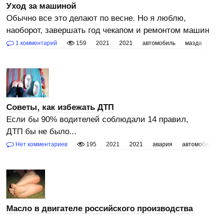
Уход за машиной
Обычно все это делают по весне. Но я люблю,
наоборот, завершать год чекапом и ремонтом машин
1 комментарий
159
2021
2021
автомобиль
мазда
м
Советы, как избежать ДТП
Если бы 90% водителей соблюдали 14 правил,
ДТП бы не было...
Нет комментариев
195
2021
2021
авария
автомобиль
Масло в двигателе российского производства