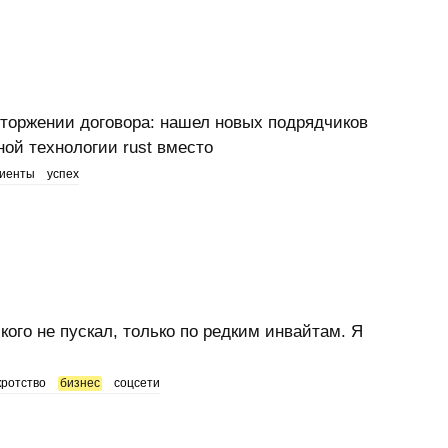
сторжении договора: нашел новых подрядчиков
ной технологии rust вместо
лиенты
успех
кого не пускал, только по редким инвайтам. Я
кротство
бизнес
соцсети