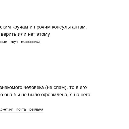
ским коучам и прочим консультантам.
, верить или нет этому
ньги
коуч
мошенники
знакомого человека (не спам), то я его
о она бы не было оформлена, я на него
ркетинг
почта
реклама