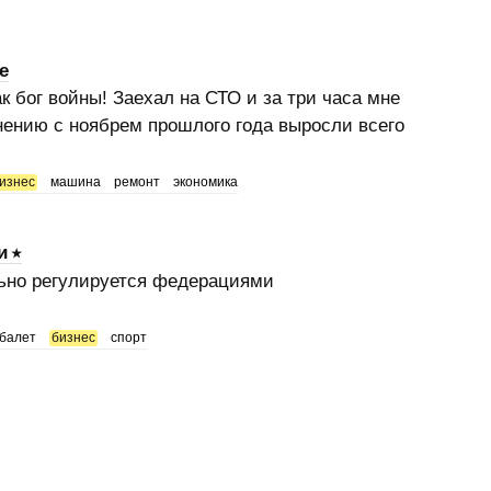
е
к бог войны! Заехал на СТО и за три часа мне
нению с ноябрем прошлого года выросли всего
изнес
машина
ремонт
экономика
и
льно регулируется федерациями
балет
бизнес
спорт