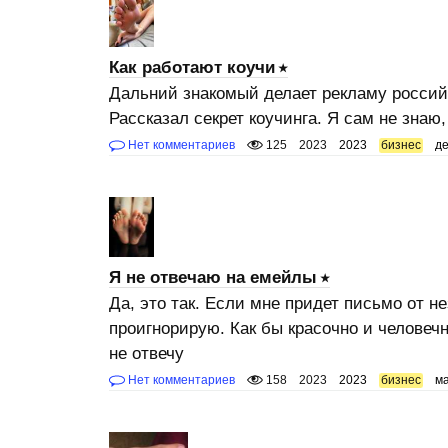
Как работают коучи
Дальний знакомый делает рекламу россий
Рассказал секрет коучинга. Я сам не знаю
Нет комментариев
125
2023
2023
бизнес
де
Я не отвечаю на емейлы
Да, это так. Если мне придет письмо от не
проигнорирую. Как бы красочно и человечн
не отвечу
Нет комментариев
158
2023
2023
бизнес
ма