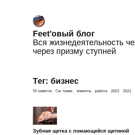
Feet'овый блог
Вся жизнедеятельность ч
через призму ступней
Тег: бизнес
55 заметок
См. также:
клиенты
работа
2022
2021
Зубная щетка с ломающейся щетиной