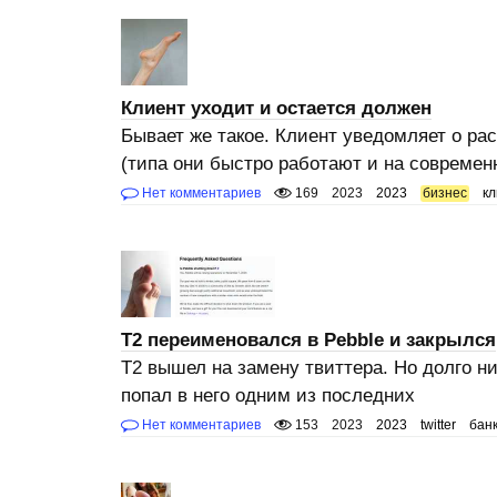
Клиент уходит и остается должен
Бывает же такое. Клиент уведомляет о ра
(типа они быстро работают и на современ
Нет комментариев
169
2023
2023
бизнес
к
T2 переименовался в Pebble и закрылся
Т2 вышел на замену твиттера. Но долго ни
попал в него одним из последних
Нет комментариев
153
2023
2023
twitter
бан