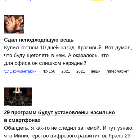
Сдал неподходящую вещь
Купил костюм 10 дней назад. Красивый. Вот думал,
что буду щеголять в нем. А оказалось, что
для офиса он слишком нарядный
1 комментарий
156
2021
2021
вещи
гипермаркет
з
29 программ будут установлены насильно
в смартфонах
Обалдеть, я как-то не следил за темой. И тут узнаю,
что Министерство цифрового развития выбрало 29