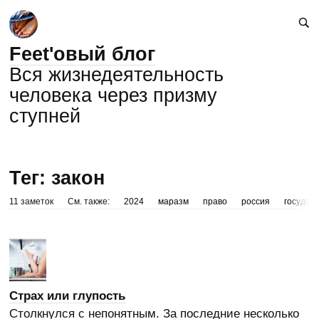
Feet'овый блог
Вся жизнедеятельность
человека через призму
ступней
Тег: закон
11 заметок
См. также:
2024
маразм
право
россия
государ
Страх или глупость
Столкнулся с непонятным. За последние несколько