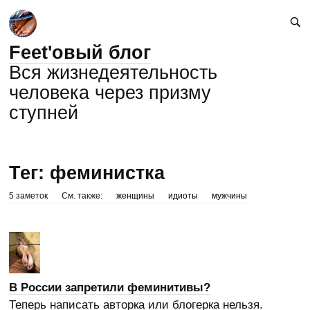
Feet'овый блог
Вся жизнедеятельность
человека через призму
ступней
Тег: феминистка
5 заметок
См. также:
женщины
идиоты
мужчины
В России запретили феминитивы?
Теперь написать авторка или блогерка нельзя.