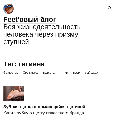
Feet'овый блог
Вся жизнедеятельность
человека через призму
ступней
Тег: гигиена
5 заметок
См. также:
красота
пятки
крем
лайфхак
Зубная щетка с ломающейся щетиной
Купил зубную щетку известного бренда