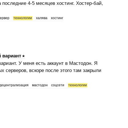
 последние 4-5 месяцев хостинг. Хостер-бай,
ервер
технологии
халява
хостинг
 вариант
риант. У меня есть аккаунт в Мастодон. Я
ых серверов, вскоре после этого там закрыли
децентрализация
мастодон
соцсети
технологии