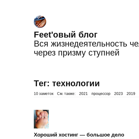
Feet'овый блог
Вся жизнедеятельность ч
через призму ступней
Тег: технологии
10 заметок
См. также:
2021
процессор
2023
2019
Хороший хостинг — большое дело