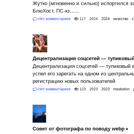
Жутко (мгновенно и сильно) испортился за
БлюХост, ПС-кз…...
Нет комментариев
117
2024
2024
качество
с
Децентрализация соцсетей — тупиковый
Децентрализация соцсетей — тупиковый ва
успел его зарегать на одном из центральн
регистрацию новых пользователей
Нет комментариев
123
2023
2023
mastodon
Совет от фотографа по поводу webp