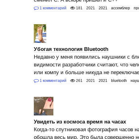
1 комментарий
181
2021
2021
ассемблер
пр
Убогая технология Bluetooth
Недавно у меня появились наушники с блю
видимости разработчики считают, что чел
или компу и больше никуда не переключа
1 комментарий
261
2021
2021
bluetooth
нау
Увидеть из космоса время на часах
Когда-то спутниковая фотография часов н
обошла весь мир. Это была совершенно н