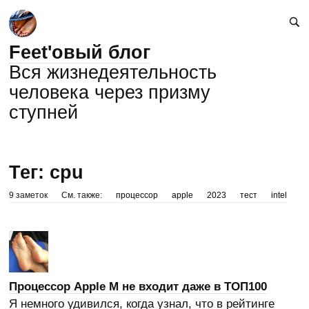
Feet'овый блог
Вся жизнедеятельность
человека через призму
ступней
Тег: cpu
9 заметок
См. также:
процессор
apple
2023
тест
intel
Процессор Apple M не входит даже в ТОП100
Я немного удивился, когда узнал, что в рейтинге