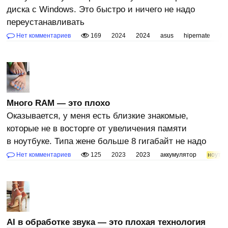
диска с Windows. Это быстро и ничего не надо
переустанавливать
Нет комментариев
169
2024
2024
asus
hipernate
hp
Много RAM — это плохо
Оказывается, у меня есть близкие знакомые,
которые не в восторге от увеличения памяти
в ноутбуке. Типа жене больше 8 гигабайт не надо
Нет комментариев
125
2023
2023
аккумулятор
ноутбу
AI в обработке звука — это плохая технология