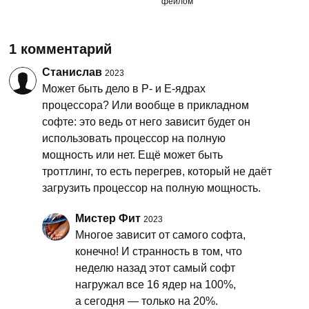
фейлом
1 комментарий
Станислав
2023
Может быть дело в P- и E-ядрах
процессора? Или вообще в прикладном
софте: это ведь от него зависит будет он
использовать процессор на полную
мощность или нет. Ещё может быть
троттлинг, то есть перегрев, который не даёт
загрузить процессор на полную мощность.
Мистер Фит
2023
Многое зависит от самого софта,
конечно! И странность в том, что
неделю назад этот самый софт
нагружал все 16 ядер на 100%,
а сегодня — только на 20%.