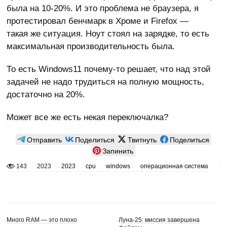
была на 10-20%. И это проблема не браузера, я
протестировал бенчмарк в Хроме и Firefox —
такая же ситуация. Ноут стоял на зарядке, то есть
максимальная производительность была.
То есть Windows11 почему-то решает, что над этой
задачей не надо трудиться на полную мощность,
достаточно на 20%.
Может все же есть некая переключалка?
Отправить
Поделиться
Твитнуть
Поделиться
Запинить
143
2023
2023
cpu
windows
операционная система
пр
Много RAM — это плохо
Луна-25: миссия завершена