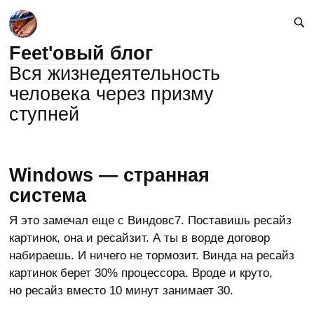
Feet'овый блог
Вся жизнедеятельность
человека через призму
ступней
Windows — странная
система
Я это замечал еще с Виндовс7. Поставишь ресайз
картинок, она и ресайзит. А ты в ворде договор
набираешь. И ничего не тормозит. Винда на ресайз
картинок берет 30% процессора. Вроде и круто,
но ресайз вместо 10 минут занимает 30.