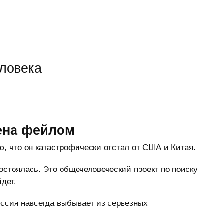
еловека
ена фейлом
ю, что он катастрофически отстал от США и Китая.
состоялась. Это общечеловеческий проект по поиску
йдет.
оссия навсегда выбывает из серьезных