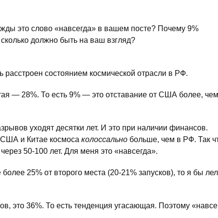
жды это слово «навсегда» в вашем посте? Почему 9%
 сколько должно быть на ваш взгляд?
нь расстроен состоянием космической отрасли в РФ.
ая — 28%. То есть 9% — это отставание от США более, чем 
рывов уходят десятки лет. И это при наличии финансов.
 США и Китае космоса
колоссально
больше, чем в РФ. Так ч
 через 50-100 лет. Для меня это «навсегда».
 более 25% от второго места (20-21% запусков), то я бы ле
ков, это 36%. То есть тенденция угасающая. Поэтому «навсе