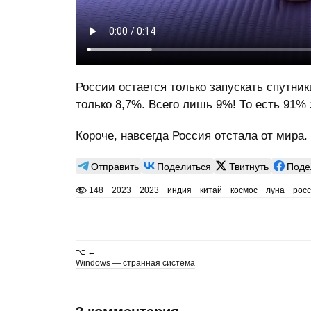
России остается только запускать спутник
только 8,7%. Всего лишь 9%! То есть 91% 
Короче, навсегда Россия отстала от мира.
Отправить
Поделиться
Твитнуть
Поде
148
2023
2023
индия
китай
космос
луна
рос
⌥ ←
Windows — странная система