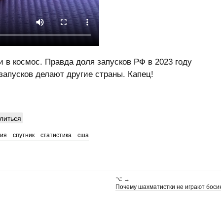
и в космос. Правда доля запусков РФ в 2023 году
запусков делают другие страны. Капец!
литься
сия
спутник
статистика
сша
⌥ →
Почему шахматистки не играют боси