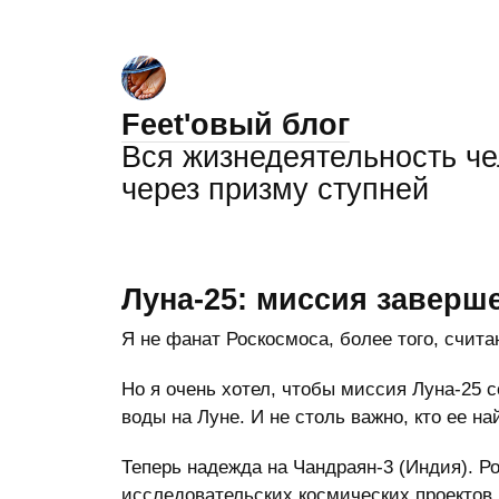
Feet'овый блог
Вся жизнедеятельность ч
через призму ступней
Луна-25: миссия заверш
Я не фанат Роскосмоса, более того, счита
Но я очень хотел, чтобы миссия Луна-25 
воды на Луне. И не столь важно, кто ее на
Теперь надежда на Чандраян-3 (Индия). Р
исследовательских космических проектов.