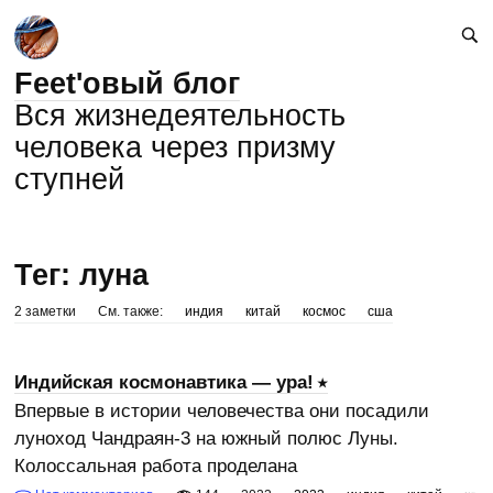
Feet'овый блог
Вся жизнедеятельность
человека через призму
ступней
Тег: луна
2 заметки
См. также:
индия
китай
космос
сша
Индийская космонавтика — ура!
Впервые в истории человечества они посадили
луноход Чандраян-3 на южный полюс Луны.
Колоссальная работа проделана