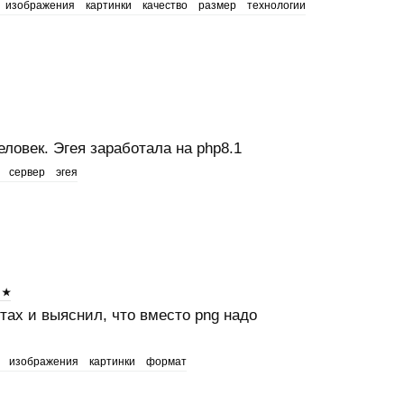
изображения
картинки
качество
размер
технологии
ловек. Эгея заработала на php8.1
сервер
эгея
ах и выяснил, что вместо png надо
изображения
картинки
формат