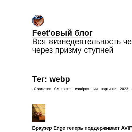
Feet'овый блог
Вся жизнедеятельность ч
через призму ступней
Тег: webp
10 заметок
См. также:
изображения
картинки
2023
Браузер Edge теперь поддерживает AVIF