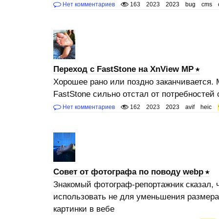
Нет комментариев
163
2023
2023
bug
cms
Переход с FastStone на XnView MP
Хорошее рано или поздно заканчивается.
FastStone сильно отстал от потребностей
Нет комментариев
162
2023
2023
avif
heic
Совет от фотографа по поводу webp
Знакомый фотограф-репортажник сказал, 
использовать не для уменьшения размера
картинки в вебе