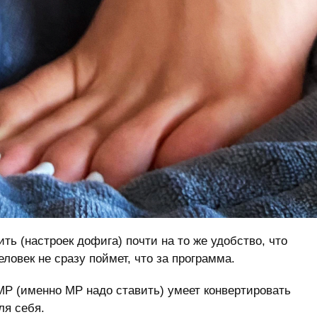
ить (настроек дофига) почти на то же удобство, что
еловек не сразу поймет, что за программа.
MP (именно MP надо ставить) умеет конвертировать
ля себя.