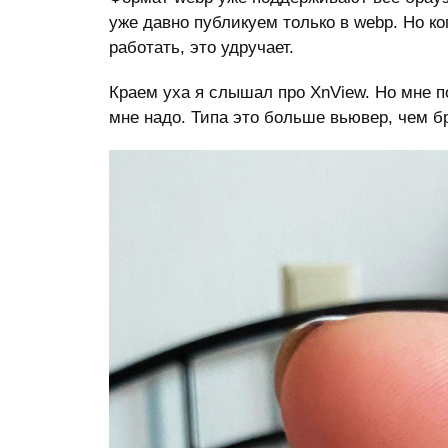
уже давно публикуем только в webp. Но ко
работать, это удручает.
Краем уха я слышал про XnView. Но мне по
мне надо. Типа это больше вьювер, чем бра