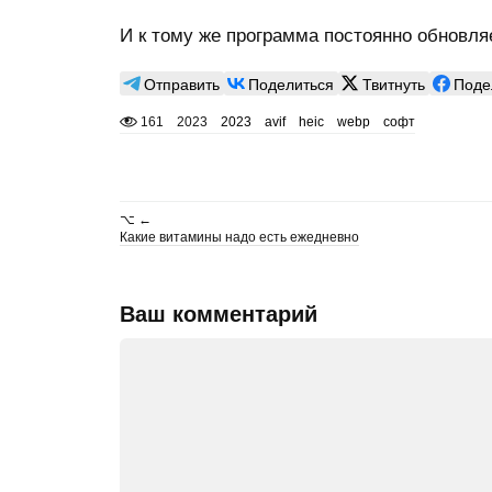
И к тому же программа постоянно обновляе
Отправить
Поделиться
Твитнуть
Поде
161
2023
2023
avif
heic
webp
софт
⌥ ←
Какие витамины надо есть ежедневно
Ваш комментарий