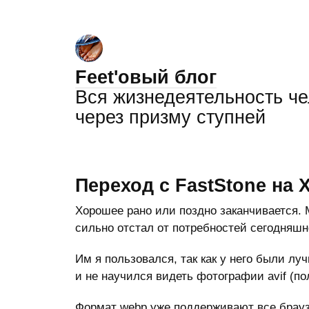
Feet'овый блог
Вся жизнедеятельность ч
через призму ступней
Переход с FastStone на 
Хорошее рано или поздно заканчивается
сильно отстал от потребностей сегодняшн
Им я пользовался, так как у него были лу
и не научился видеть фотографии avif (по
Формат webp уже поддерживают все брауз