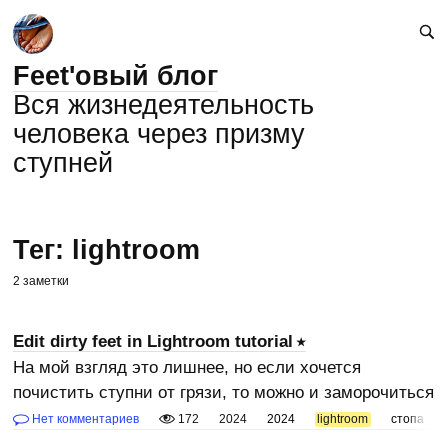
Feet'овый блог
Вся жизнедеятельность
человека через призму
ступней
Тег: lightroom
2 заметки
Edit dirty feet in Lightroom tutorial
На мой взгляд это лишнее, но если хочется
почистить ступни от грязи, то можно и заморочиться
Нет комментариев
172
2024
2024
lightroom
стопа