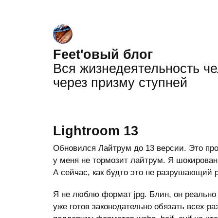
Feet'овый блог
Вся жизнедеятельность ч
через призму ступней
Lightroom 13
Обновился Лайтрум до 13 версии. Это прос
у меня не тормозит лайтрум. Я шокирован
А сейчас, как будто это не разрушающий 
Я не люблю формат jpg. Блин, он реально 
уже готов законодательно обязать всех р