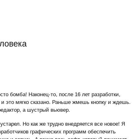
еловека
то бомба! Наконец-то, после 16 лет разработки,
 и это мягко сказано. Раньше жмешь кнопку и ждешь.
редактор, а шустрый вьювер.
устарел. Но как же трудно внедряется все новое! Я
азработчиков графических программ обеспечить