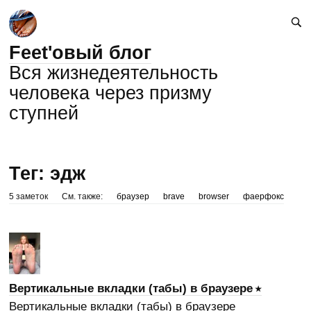
Feet'овый блог
Вся жизнедеятельность
человека через призму
ступней
Тег: эдж
5 заметок
См. также:
браузер
brave
browser
фаерфокс
Вертикальные вкладки (табы) в браузере
Вертикальные вкладки (табы) в браузере