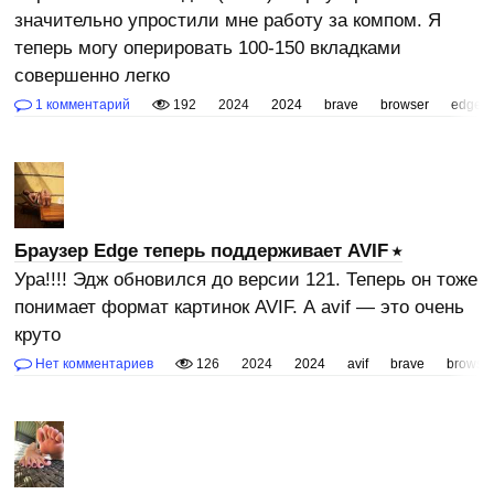
значительно упростили мне работу за компом. Я
теперь могу оперировать 100-150 вкладками
совершенно легко
1 комментарий
192
2024
2024
brave
browser
edge
Браузер Edge теперь поддерживает AVIF
Ура!!!! Эдж обновился до версии 121. Теперь он тоже
понимает формат картинок AVIF. А avif — это очень
круто
Нет комментариев
126
2024
2024
avif
brave
browse