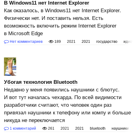
В Windows11 нет Internet Explorer
Как оказалось, в Windows11 нет Internet Explorer.
Физически нет. И поставить нельзя. Есть
возможность включить режим Internet Explorer
в Microsoft Edge
Нет комментариев
189
2021
2021
государство
идиоты
Убогая технология Bluetooth
Недавно у меня появились наушники с блютус.
И вот тут началась чехарда. По всей видимости
разработчики считают, что человек один раз
привязал наушники к телефону или компу и больше
никуда не переключается
1 комментарий
261
2021
2021
bluetooth
наушники