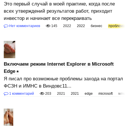
Это первый случай в моей практике, когда после
всех утверждений результатов работ, приходит
инвестор и начинает все перекраивать
Нет комментариев
145
2022
2022
бизнес
проблема
Включаем режим Internet Explorer в Microsoft
Edge
Я писал про возможные проблемы захода на портал
ФСЗН и ИМНС в Виндовс11...
1 комментарий
203
2021
2021
edge
microsoft
windo