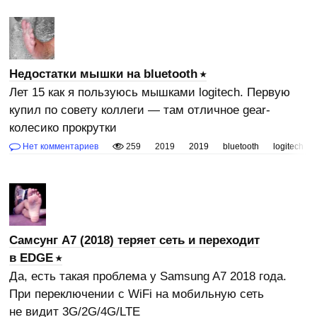
Недостатки мышки на bluetooth
Лет 15 как я пользуюсь мышками logitech. Первую
купил по совету коллеги — там отличное gear-
колесико прокрутки
Нет комментариев
259
2019
2019
bluetooth
logitech
Самсунг A7 (2018) теряет сеть и переходит
в EDGE
Да, есть такая проблема у Samsung A7 2018 года.
При переключении с WiFi на мобильную сеть
не видит 3G/2G/4G/LTE