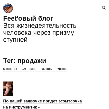
Feet'овый блог
Вся жизнедеятельность
человека через призму
ступней
Тег: продажи
5 заметок
См. также:
клиенты
бизнес
По вашей заявочке придет эсэмэсочка
на инструментик