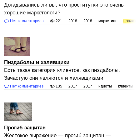
Догадывались ли вы, что проститутки это очень
хорошие маркетологи?
Нет комментариев
221
2018
2018
маркетинг
продажи
Пиздаболы и халявщики
Есть такая категория клиентов, как пиздаболы.
Зачастую они являются и халявщиками
Нет комментариев
135
2017
2017
идиоты
клиенты
Прогиб защитан
Жестокое выражение — прогиб защитан —