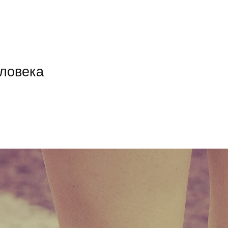
еловека