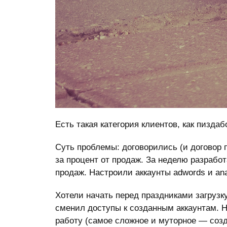
Есть такая категория клиентов, как пизд
Суть проблемы: договорились (и договор 
за процент от продаж. За неделю разраб
продаж. Настроили аккаунты adwords и anal
Хотели начать перед праздниками загрузк
сменил доступы к созданным аккаунтам. Н
работу (самое сложное и муторное — соз