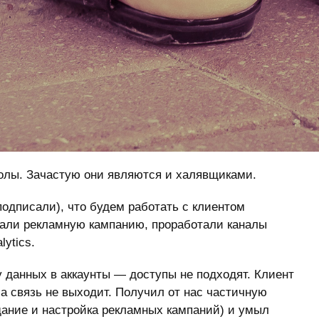
аболы. Зачастую они являются и халявщиками.
подписали), что будем работать с клиентом
отали рекламную кампанию, проработали каналы
ytics.
у данных в аккаунты — доступы не подходят. Клиент
а связь не выходит. Получил от нас частичную
дание и настройка рекламных кампаний) и умыл