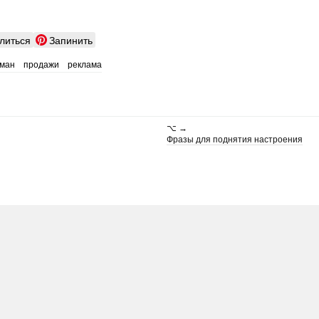
литься
Запинить
ман
продажи
реклама
⌥ →
Фразы для поднятия настроения