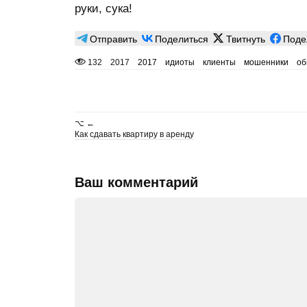
руки, сука!
Отправить
Поделиться
Твитнуть
Поде
132
2017
2017
идиоты
клиенты
мошенники
об
⌥ ←
Как сдавать квартиру в аренду
Ваш комментарий