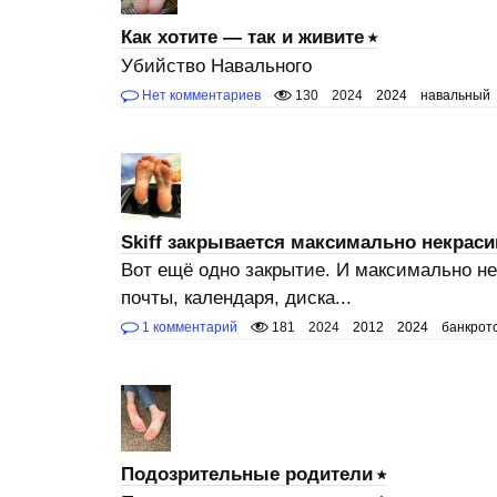
Как хотите — так и живите
Убийство Навального
Нет комментариев
130
2024
2024
навальный
Skiff закрывается максимально некраси
Вот ещё одно закрытие. И максимально н
почты, календаря, диска...
1 комментарий
181
2024
2012
2024
банкрот
Подозрительные родители