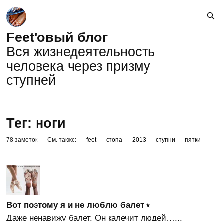
Feet'овый блог
Вся жизнедеятельность
человека через призму
ступней
Тег: ноги
78 заметок
См. также:
feet
стопа
2013
ступни
пятки
Вот поэтому я и не люблю балет
Даже ненавижу балет. Он калечит людей…...