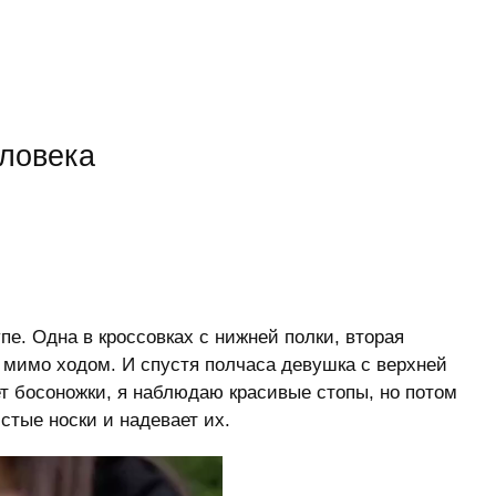
еловека
пе. Одна в кроссовках с нижней полки, вторая
 мимо ходом. И спустя полчаса девушка с верхней
ет босоножки, я наблюдаю красивые стопы, но потом
стые носки и надевает их.