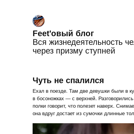
Feet'овый блог
Вся жизнедеятельность ч
через призму ступней
Чуть не спалился
Ехал в поезде. Там две девушки были в ку
в босоножках — с верхней. Разговорились
полки говорит, что полезет наверх. Снима
она вдруг достает из сумочки длинные тол