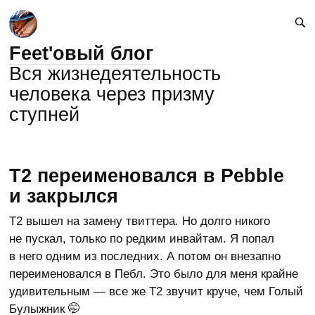
Feet'овый блог
Вся жизнедеятельность
человека через призму
ступней
T2 переименовался в Pebble
и закрылся
Т2 вышел на замену твиттера. Но долго никого
не пускал, только по редким инвайтам. Я попал
в него одним из последних. А потом он внезапно
переименовался в Пебл. Это было для меня крайне
удивительным — все же Т2 звучит круче, чем Голый
Булыжник 🤭