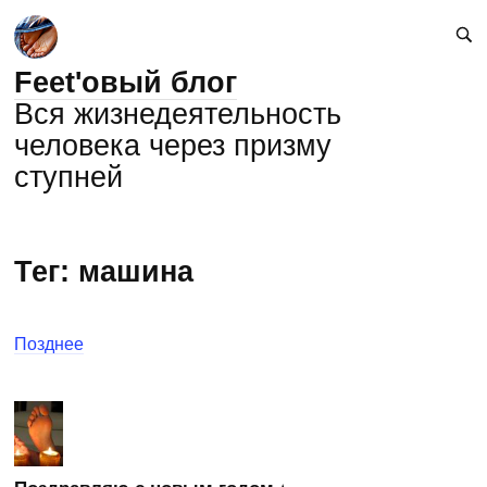
Feet'овый блог
Вся жизнедеятельность
человека через призму
ступней
Тег: машина
Позднее