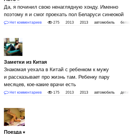
Да, я починил свою ненаглядную хонду. Именно
поэтому я и смог проехать пол Беларуси синеокой
Нет комментариев
275
2013
2013
автомобиль
белару
Заметки из Китая
Знакомая уехала в Китай с ребенком к мужу
и рассказывает про жизнь там. Ребенку пару
месяцев, кое-какие врачи есть
Нет комментариев
175
2013
2013
автомобиль
дети
Поезда