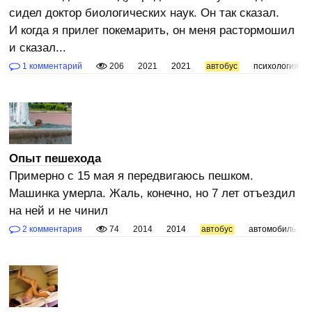
сидел доктор биологических наук. Он так сказал.
И когда я прилег покемарить, он меня растормошил
и сказал...
1 комментарий
206
2021
2021
автобус
психология
Опыт пешехода
Примерно с 15 мая я передвигаюсь пешком.
Машинка умерла. Жаль, конечно, но 7 лет отъездил
на ней и не чинил
2 комментария
74
2014
2014
автобус
автомобиль