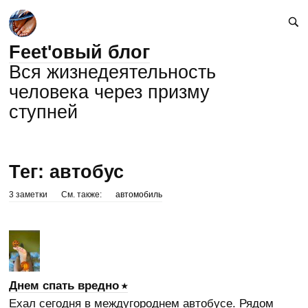
Feet'овый блог
Вся жизнедеятельность
человека через призму
ступней
Тег: автобус
3 заметки
См. также:
автомобиль
Днем спать вредно
Ехал сегодня в междугороднем автобусе. Рядом