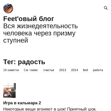
Feet'овый блог
Вся жизнедеятельность
человека через призму
ступней
Тег: радость
19 заметок
См. также:
счастье
2013
2014
feet
работа
Игра в кальмара 2
Некоторые вещи вгоняют в шок! Приятный шок.