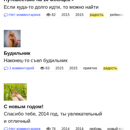
Если куда-то долго идти, то можно найти
Нет комментариев
82
2015
2015
радость
ребенок
Будильник
Наконец-то съел будильник
1 комментарий
63
2015
2015
приятно
радость
C новым годом!
Спасибо тебе, 2014 год, ты увлекательный
и отличный
Нет комментариев
76
2014
2014
любовь
новый год