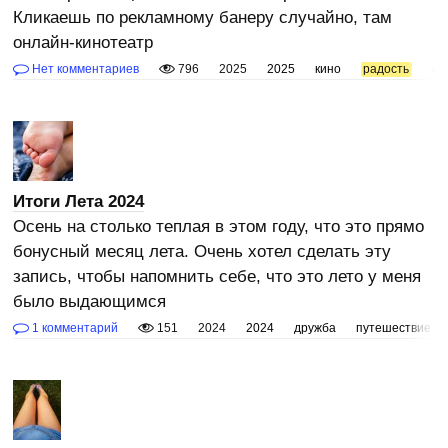
Кликаешь по рекламному банеру случайно, там
онлайн-кинотеатр
Нет комментариев
796
2025
2025
кино
радость
се
Итоги Лета 2024
Осень на столько теплая в этом году, что это прямо
бонусный месяц лета. Очень хотел сделать эту
запись, чтобы напомнить себе, что это лето у меня
было выдающимся
1 комментарий
151
2024
2024
дружба
путешествие