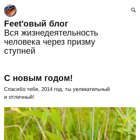
Feet'овый блог
Вся жизнедеятельность
человека через призму
ступней
C новым годом!
Спасибо тебе, 2014 год, ты увлекательный
и отличный!