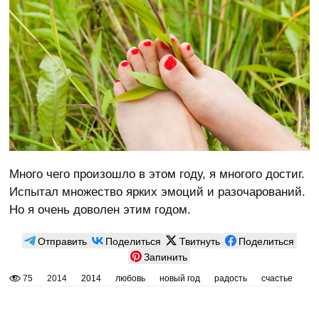
Много чего произошло в этом году, я многого достиг.
Испытал множество ярких эмоций и разочарований.
Но я очень доволен этим годом.
Отправить
Поделиться
Твитнуть
Поделиться
Запинить
75
2014
2014
любовь
новый год
радость
счастье