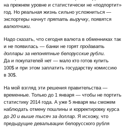
на прежнем уровне и статистически не «подпортит»
год. Но реальная жизнь сильно усложниться —
экспортеры начнут
прятать выручку
, появятся
валютчики
.
Надо сказать, что сегодня валюта в обменниках так
и не появилась — банки не горят
продавать
доллары за непонятные белорусские рубли
.
Да и покупателей нет — мало кто готов купить
100$ и при этом заплатить государству комиссию
в 30$.
На мой взгляд эти решения правительства —
временные. Только до 1 января — чтобы не портить
статистику 2014 года. А уже 5 января мы сможем
наблюдать отмену пошлины и корректировку курса
до
20 и выше тысяч за доллар
. Я исхожу, что
предыдущие девальвации белорусского рубля