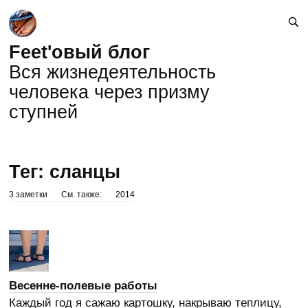
Feet'овый блог
Вся жизнедеятельность
человека через призму
ступней
Тег: сланцы
3 заметки
См. также:
2014
Весенне-полевые работы
Каждый год я сажаю картошку, накрываю теплицу,