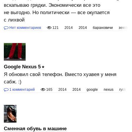
вскапываю грядки. Экономически все это
не выгодно. Но политически — все окупается
с лихвой
Нет комментариев
121
2014
2014
барановичи
земля
Google Nexus 5
Я обновил свой телефон. Вместо хуавея у меня
сабж. :)
1 комментарий
165
2014
2014
google
nexus
гугл
Сменная обувь в машине