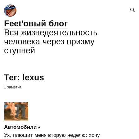
Feet'овый блог
Вся жизнедеятельность
человека через призму
ступней
Тег: lexus
1 заметка
Автомобили
Ух, плющит меня вторую неделю: хочу