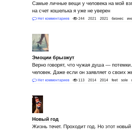
Самые личные вещи у человека на мой взг
на счет кошелька я уже не уверен
Нет комментариев
244
2021
2021
бизнес
ин
Эмоции брызжут
Верно говорят, что чужая душа — потемки.
человек. Даже если он заявляет о своих ж
Нет комментариев
113
2014
2014
feet
sole
Новый год
Жизнь течет. Проходит год. Но этот новый 