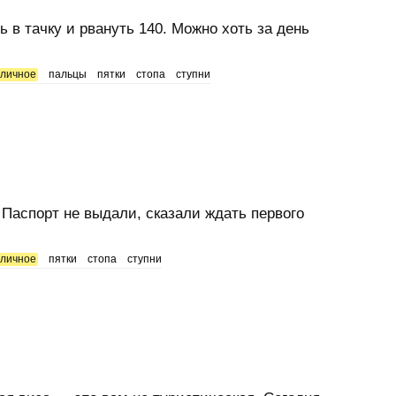
ь в тачку и рвануть 140. Можно хоть за день
личное
пальцы
пятки
стопа
ступни
Паспорт не выдали, сказали ждать первого
личное
пятки
стопа
ступни