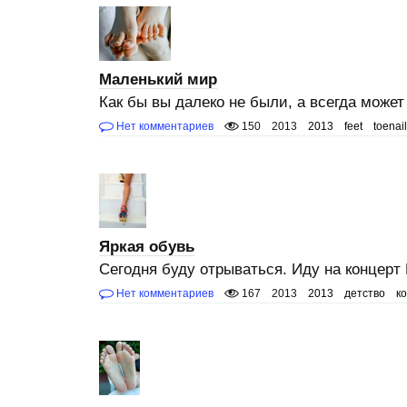
Маленький мир
Как бы вы далеко не были, а всегда может
Нет комментариев
150
2013
2013
feet
toenai
Яркая обувь
Сегодня буду отрываться. Иду на концерт
Нет комментариев
167
2013
2013
детство
к