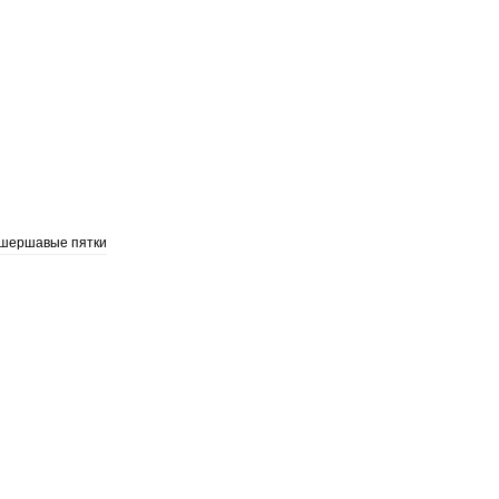
шершавые пятки