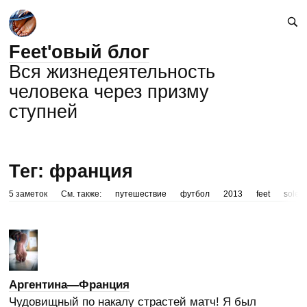
Feet'овый блог
Вся жизнедеятельность
человека через призму
ступней
Тег: франция
5 заметок
См. также:
путешествие
футбол
2013
feet
sole
Аргентина—Франция
Чудовищный по накалу страстей матч! Я был