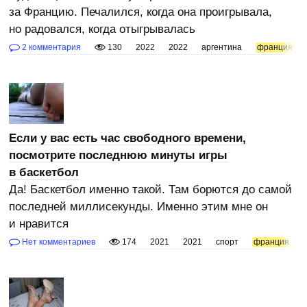
за Францию. Печалился, когда она проигрывала,
но радовался, когда отыгрывалась
2 комментария
130
2022
2022
аргентина
франция
Если у вас есть час свободного времени,
посмотрите последнюю минуты игры
в баскетбол
Да! Баскетбол именно такой. Там борются до самой
последней миллисекунды. Именно этим мне он
и нравится
Нет комментариев
174
2021
2021
спорт
франция