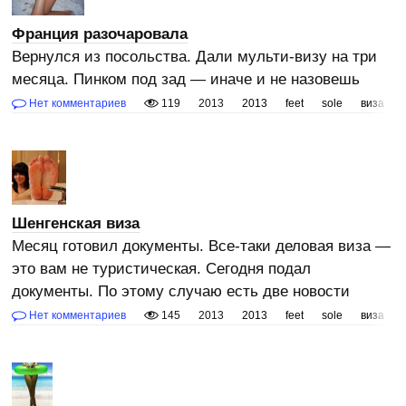
Франция разочаровала
Вернулся из посольства. Дали мульти-визу на три
месяца. Пинком под зад — иначе и не назовешь
Нет комментариев
119
2013
2013
feet
sole
виза
Шенгенская виза
Месяц готовил документы. Все-таки деловая виза —
это вам не туристическая. Сегодня подал
документы. По этому случаю есть две новости
Нет комментариев
145
2013
2013
feet
sole
виза