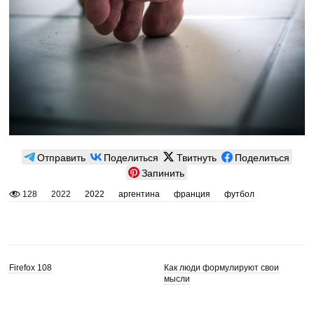
Отправить
Поделиться
Твитнуть
Поделиться
Запинить
128
2022
2022
аргентина
франция
футбол
Firefox 108
Как люди формулируют свои
мысли