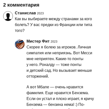
2 комментария
Станислав
2023
Как вы выбираете между странами за кого
болеть? У вас предки из Франции или типа
того?
Мистер Фит
2023
Скорее я болею за игроков. Личная
симпатия или неприязнь. Вот Месси
мне неприятен. Какие-то понты
у него. Роналду — тоже понты
и детский сад. Но вызывает меньше
отторжений.
А вот Мбапе — очень нравится
фамилия. Еще нравится Бензема.
Если он устал и плохо играет, я кричу
Бензема — бензина нема! :) По-