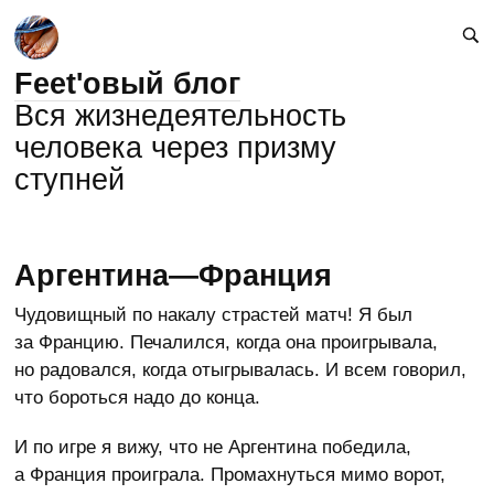
Feet'овый блог
Вся жизнедеятельность
человека через призму
ступней
Аргентина—Франция
Чудовищный по накалу страстей матч! Я был
за Францию. Печалился, когда она проигрывала,
но радовался, когда отыгрывалась. И всем говорил,
что бороться надо до конца.
И по игре я вижу, что не Аргентина победила,
а Франция проиграла. Промахнуться мимо ворот,