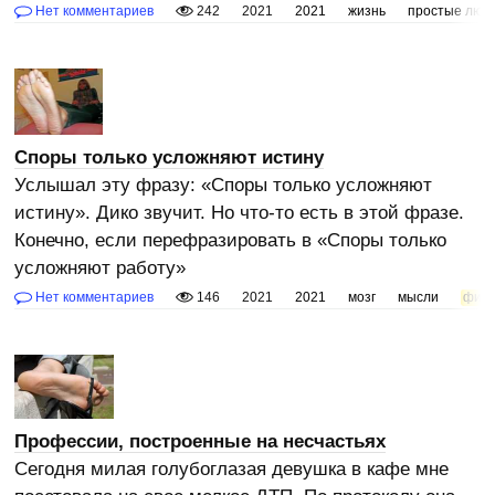
Нет комментариев
242
2021
2021
жизнь
простые люд
Споры только усложняют истину
Услышал эту фразу: «Споры только усложняют
истину». Дико звучит. Но что-то есть в этой фразе.
Конечно, если перефразировать в «Споры только
усложняют работу»
Нет комментариев
146
2021
2021
мозг
мысли
фил
Профессии, построенные на несчастьях
Сегодня милая голубоглазая девушка в кафе мне