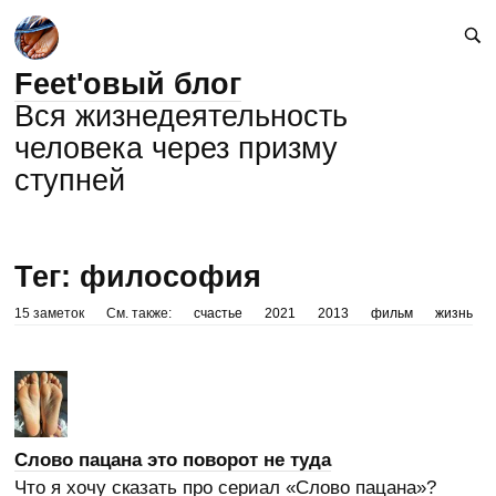
Feet'овый блог
Вся жизнедеятельность
человека через призму
ступней
Тег: философия
15 заметок
См. также:
счастье
2021
2013
фильм
жизнь
Слово пацана это поворот не туда
Что я хочу сказать про сериал «Слово пацана»?