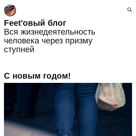
Feet'овый блог
Вся жизнедеятельность
человека через призму
ступней
C новым годом!