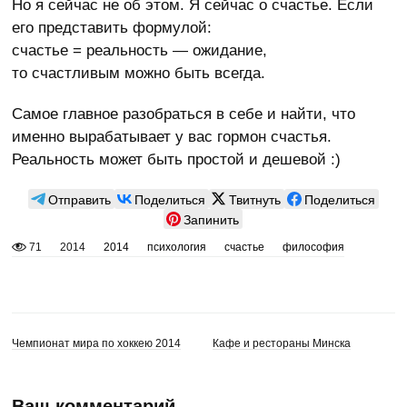
Но я сейчас не об этом. Я сейчас о счастье. Если
его представить формулой:
счастье = реальность — ожидание,
то счастливым можно быть всегда.
Самое главное разобраться в себе и найти, что
именно вырабатывает у вас гормон счастья.
Реальность может быть простой и дешевой :)
Отправить
Поделиться
Твитнуть
Поделиться
Запинить
71
2014
2014
психология
счастье
философия
Чемпионат мира по хоккею 2014
Кафе и рестораны Минска
Ваш комментарий