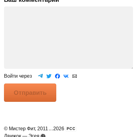
Войти через
Отправить
©
Мистер Фит
, 2011
...
2026
РСС
Движок —
Эгея