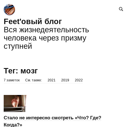
Feet'овый блог
Вся жизнедеятельность
человека через призму
ступней
Тег: мозг
7 заметок
См. также:
2021
2019
2022
Стало не интересно смотреть «Что? Где?
Когда?»