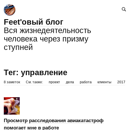
Feet'овый блог
Вся жизнедеятельность
человека через призму
ступней
Тег: управление
8 заметок
См. также:
проект
дела
работа
клиенты
2017
Просмотр расследования авиакатастроф
помогает мне в работе