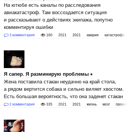
На ютюбе есть каналы по расследования
авиакатастроф. Там воссоздается ситуация
и рассказывают о действиях экипажа, попутно
комментируя ошибки
3 комментария
160
2021
2021
авария
катастрофа
Я сапер. Я разминирую проблемы
Жена поставила стакан неудачно на край стола,
а рядом вертится собака и сильно виляет хвостом.
Есть большая вероятность, что она заденет стакан
2 комментария
335
2021
2021
жизнь
мозг
проект