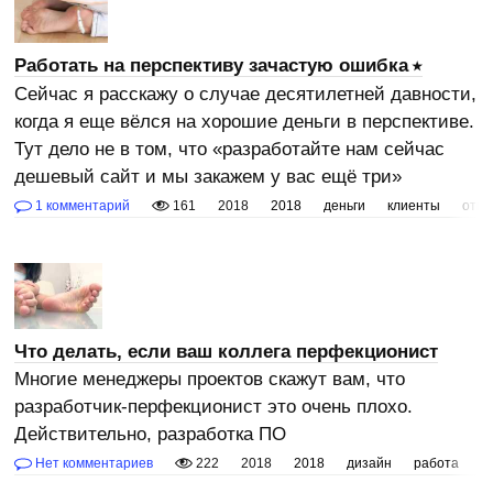
Работать на перспективу зачастую ошибка
Сейчас я расскажу о случае десятилетней давности,
когда я еще вёлся на хорошие деньги в перспективе.
Тут дело не в том, что «разработайте нам сейчас
дешевый сайт и мы закажем у вас ещё три»
1 комментарий
161
2018
2018
деньги
клиенты
отн
Что делать, если ваш коллега перфекционист
Многие менеджеры проектов скажут вам, что
разработчик-перфекционист это очень плохо.
Действительно, разработка ПО
Нет комментариев
222
2018
2018
дизайн
работа
р