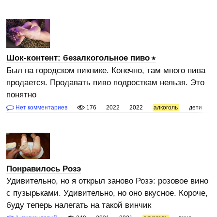
Шок-контент: безалкогольное пиво
Был на городском пикнике. Конечно, там много пива
продается. Продавать пиво подросткам нельзя. Это
понятно
Нет комментариев
176
2022
2022
алкоголь
дети
п
Понравилось Розэ
Удивительно, но я открыл заново Розэ: розовое вино
с пузырьками. Удивительно, но оно вкусное. Короче,
буду теперь налегать на такой винчик