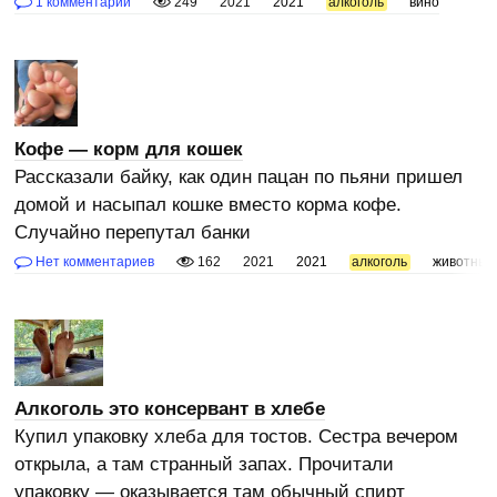
1 комментарий
249
2021
2021
алкоголь
вино
Кофе — корм для кошек
Рассказали байку, как один пацан по пьяни пришел
домой и насыпал кошке вместо корма кофе.
Случайно перепутал банки
Нет комментариев
162
2021
2021
алкоголь
животные
Алкоголь это консервант в хлебе
Купил упаковку хлеба для тостов. Сестра вечером
открыла, а там странный запах. Прочитали
упаковку — оказывается там обычный спирт