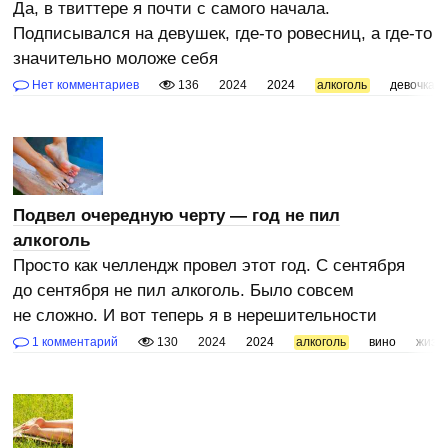
Да, в твиттере я почти с самого начала.
Подписывался на девушек, где-то ровесниц, а где-то
значительно моложе себя
Нет комментариев
136
2024
2024
алкоголь
девочка
Подвел очередную черту — год не пил
алкоголь
Просто как челлендж провел этот год. С сентября
до сентября не пил алкоголь. Было совсем
не сложно. И вот теперь я в нерешительности
1 комментарий
130
2024
2024
алкоголь
вино
жизн