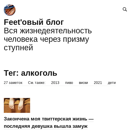
Feet'овый блог
Вся жизнедеятельность
человека через призму
ступней
Тег: алкоголь
27 заметок
См. также:
2013
пиво
виски
2021
дети
Закончена моя твиттерская жизнь —
последняя девушка вышла замуж