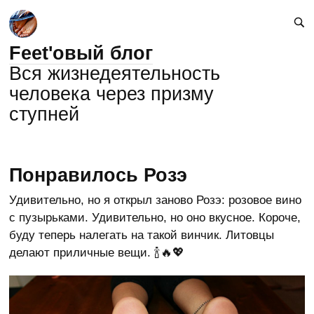
Feet'овый блог
Вся жизнедеятельность
человека через призму
ступней
Понравилось Розэ
Удивительно, но я открыл заново Розэ: розовое вино
с пузырьками. Удивительно, но оно вкусное. Короче,
буду теперь налегать на такой винчик. Литовцы
делают приличные вещи. 🍾🔥💖