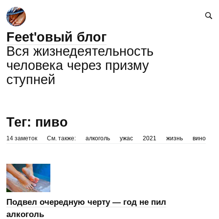
Feet'овый блог
Вся жизнедеятельность
человека через призму
ступней
Тег: пиво
14 заметок
См. также:
алкоголь
ужас
2021
жизнь
вино
Подвел очередную черту — год не пил
алкоголь