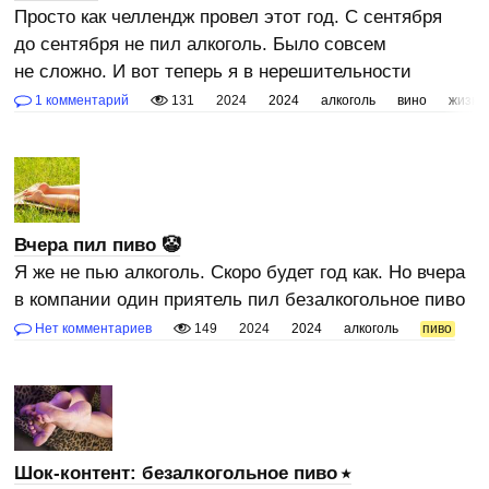
Просто как челлендж провел этот год. С сентября
до сентября не пил алкоголь. Было совсем
не сложно. И вот теперь я в нерешительности
1 комментарий
131
2024
2024
алкоголь
вино
жизнь
Вчера пил пиво 🤡
Я же не пью алкоголь. Скоро будет год как. Но вчера
в компании один приятель пил безалкогольное пиво
Нет комментариев
149
2024
2024
алкоголь
пиво
Шок-контент: безалкогольное пиво