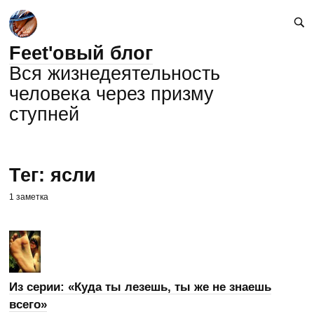
Feet'овый блог
Вся жизнедеятельность
человека через призму
ступней
Тег: ясли
1 заметка
Из серии: «Куда ты лезешь, ты же не знаешь
всего»