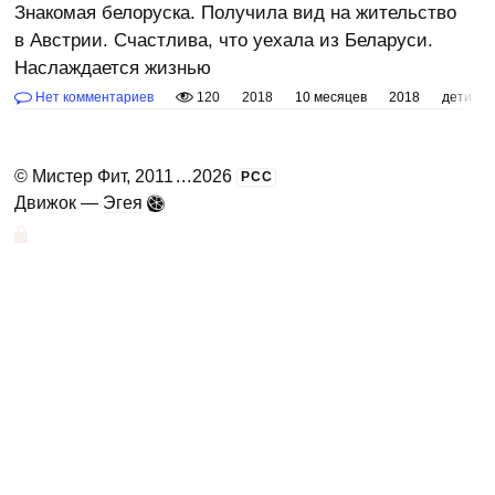
Знакомая белоруска. Получила вид на жительство
в Австрии. Счастлива, что уехала из Беларуси.
Наслаждается жизнью
Нет комментариев
120
2018
10 месяцев
2018
дети
©
Мистер Фит
, 2011
...
2026
РСС
Движок —
Эгея