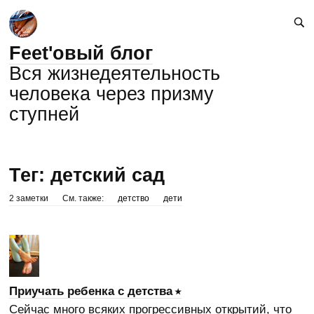
Feet'овый блог
Вся жизнедеятельность
человека через призму
ступней
Тег: детский сад
2 заметки
См. также:
детство
дети
Приучать ребенка с детства
Сейчас много всяких прогрессивных открытий, что