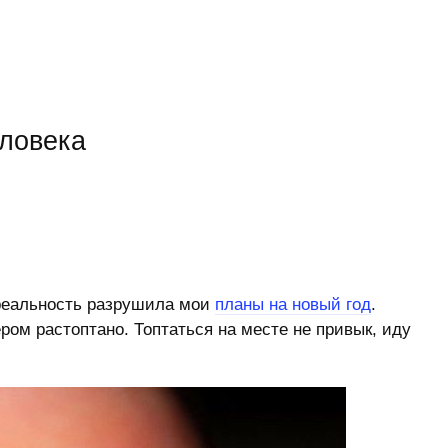
еловека
 реальность разрушила мои
планы на новый год
.
ом растоптано. Топтаться на месте не привык, иду