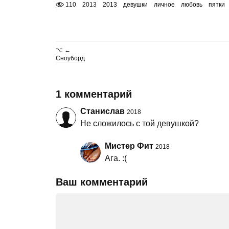
110
2013
2013
девушки
личное
любовь
пятки
⌥ ←
Сноуборд
1 комментарий
Станислав
2018
Не сложилось с той девушкой?
Мистер Фит
2018
Ага. :(
Ваш комментарий