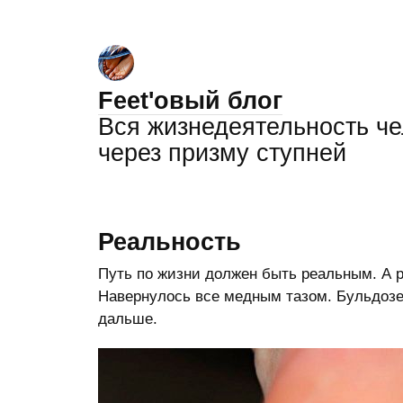
Feet'овый блог
Вся жизнедеятельность ч
через призму ступней
Реальность
Путь по жизни должен быть реальным. А
Навернулось все медным тазом. Бульдозер
дальше.