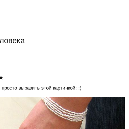
еловека
 просто выразить этой картинкой: :)