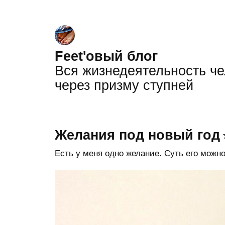
Feet'овый блог
Вся жизнедеятельность ч
через призму ступней
Желания под новый год
Есть у меня одно желание. Суть его можно