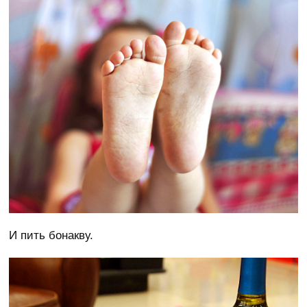
И пить бонакву.