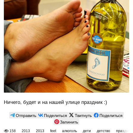
Ничего, будет и на нашей улице праздник :)
Отправить
Поделиться
Твитнуть
Поделиться
Запинить
158
2013
2013
feet
алкоголь
дети
детство
праздник